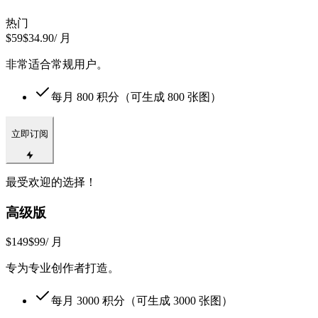
热门
$59
$34.90
/ 月
非常适合常规用户。
每月
800
积分（可生成
800
张图）
立即订阅
最受欢迎的选择！
高级版
$149
$99
/ 月
专为专业创作者打造。
每月
3000
积分（可生成
3000
张图）