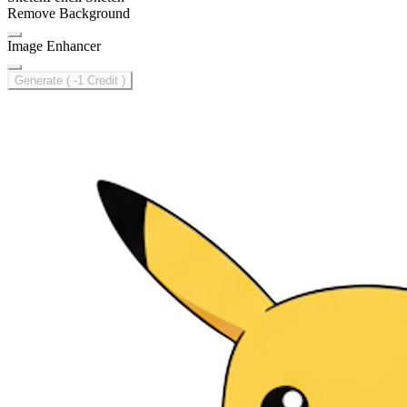
Remove Background
Image Enhancer
Generate ( -1 Credit )