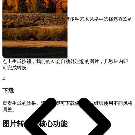
选择风格
从默认、卡通、史努比、素描等多种艺术风格中选择您喜欢的
效果。
3
生成
点击生成按钮，我们的AI会自动处理您的图片，几秒钟内即
可完成转换。
4
下载
查看生成的效果。满意后即可下载保存，或继续使用不同风格
调整。
图片转线稿核心功能