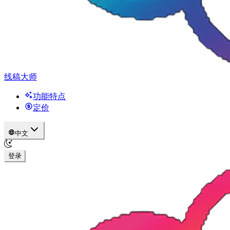
线稿大师
功能特点
定价
中文
登录