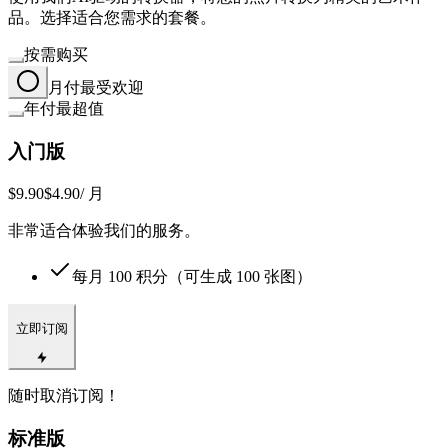
品。选择适合您需求的套餐。
按需购买
月付
最受欢迎
年付
最超值
入门版
$9.90
$4.90
/ 月
非常适合体验我们的服务。
每月
100
积分（可生成
100
张图）
立即订阅
随时取消订阅！
标准版