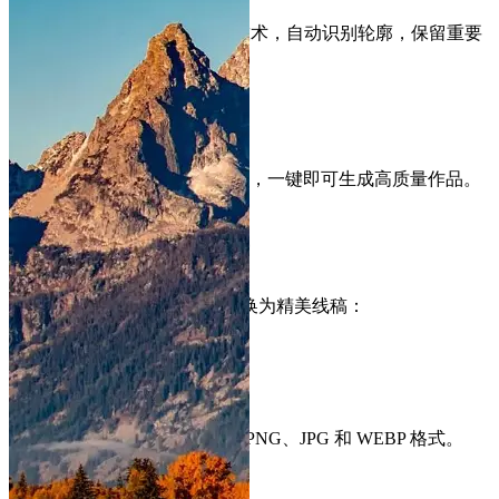
采用先进的AI图像处理技术，自动识别轮廓，保留重要
细节。
一键生成
只需上传图片，选择风格，一键即可生成高质量作品。
简单快速。
如何使用图片转线稿
三个简单步骤，轻松将照片转换为精美线稿：
1
上传图片
选择您想要转换的照片。支持 PNG、JPG 和 WEBP 格式。
2